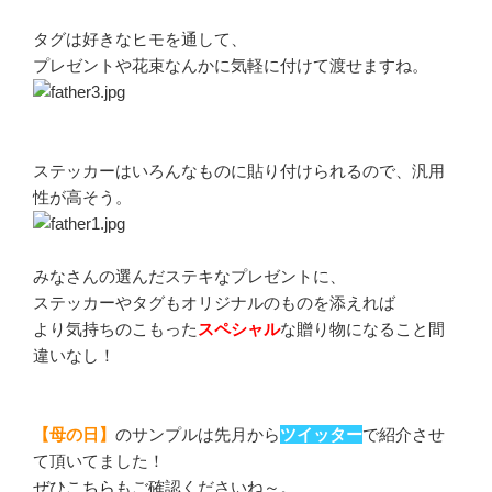
タグは好きなヒモを通して、
プレゼントや花束なんかに気軽に付けて渡せますね。
ステッカーはいろんなものに貼り付けられるので、汎用
性が高そう。
みなさんの選んだステキなプレゼントに、
ステッカーやタグもオリジナルのものを添えれば
より気持ちのこもった
スペシャル
な贈り物になること間
違いなし！
【母の日】
のサンプルは先月から
ツイッター
で紹介させ
て頂いてました！
ぜひ
こちら
もご確認くださいね～。