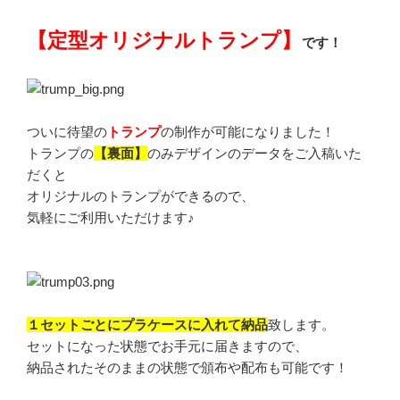
【定型オリジナルトランプ】
です！
ついに待望の
トランプ
の制作が可能になりました！
トランプの
【裏面】
のみデザインのデータをご入稿いた
だくと
オリジナルのトランプができるので、
気軽にご利用いただけます♪
１セットごとにプラケースに入れて納品
致します。
セットになった状態でお手元に届きますので、
納品されたそのままの状態で頒布や配布も可能です！