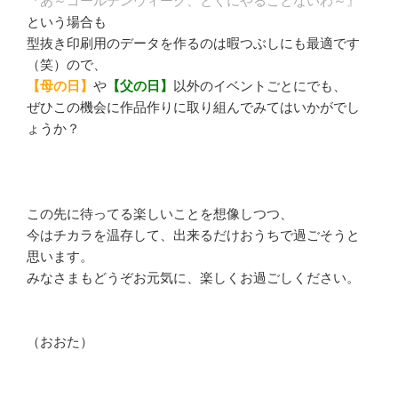
『あ～ゴールデンウィーク、とくにやることないわ～』
という場合も
型抜き印刷用のデータを作るのは暇つぶしにも最適です
（笑）ので、
【母の日】
や
【父の日】
以外のイベントごとにでも、
ぜひこの機会に作品作りに取り組んでみてはいかがでし
ょうか？
この先に待ってる楽しいことを想像しつつ、
今はチカラを温存して、出来るだけおうちで過ごそうと
思います。
みなさまもどうぞお元気に、楽しくお過ごしください。
（おおた）