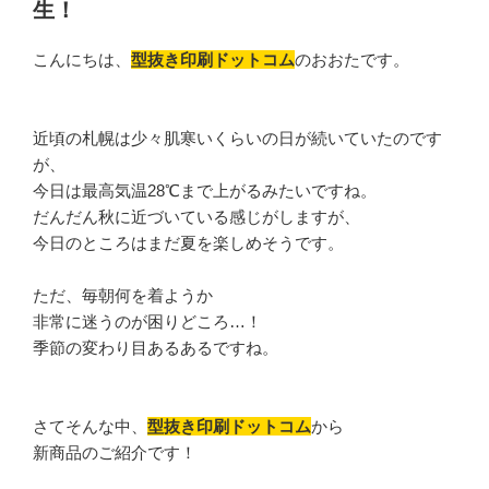
生！
こんにちは、
型抜き印刷ドットコム
のおおたです。
近頃の札幌は少々肌寒いくらいの日が続いていたのです
が、
今日は最高気温28℃まで上がるみたいですね。
だんだん秋に近づいている感じがしますが、
今日のところはまだ夏を楽しめそうです。
ただ、毎朝何を着ようか
非常に迷うのが困りどころ…！
季節の変わり目あるあるですね。
さてそんな中、
型抜き印刷ドットコム
から
新商品のご紹介です！