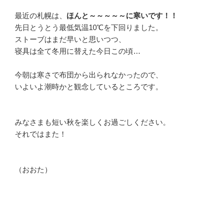
最近の札幌は、
ほんと～～～～～に寒いです！！
先日とうとう最低気温10℃を下回りました。
ストーブはまだ早いと思いつつ、
寝具は全て冬用に替えた今日この頃…
今朝は寒さで布団から出られなかったので、
いよいよ潮時かと観念しているところです。
みなさまも短い秋を楽しくお過ごしください。
それではまた！
（おおた）