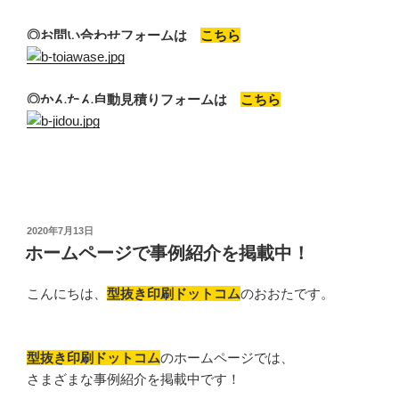
◎お問い合わせフォームは
こちら
◎かんたん自動見積りフォームは
こちら
投
2020年7月13日
稿
ホームページで事例紹介を掲載中！
日:
こんにちは、
型抜き印刷ドットコム
のおおたです。
型抜き印刷ドットコム
のホームページでは、
さまざまな事例紹介を掲載中です！