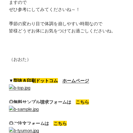
ますので
ぜひ参考にしてみてくださいね～！
季節の変わり目で体調を崩しやすい時期なので
皆様どうぞお体にお気をつけてお過ごしくださいね。
（おおた）
▼
型抜き印刷ドットコム
ホームページ
◎無料サンプル請求フォームは
こちら
◎ご注文フォームは
こちら