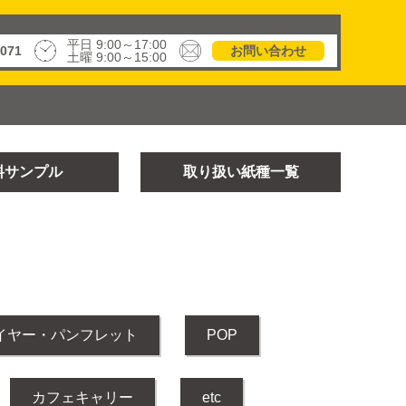
平日 9:00～17:00
7071
お問い合わせ
土曜 9:00～15:00
料
サンプル
取り扱い
紙種一覧
イヤー・パンフレット
POP
カフェキャリー
etc