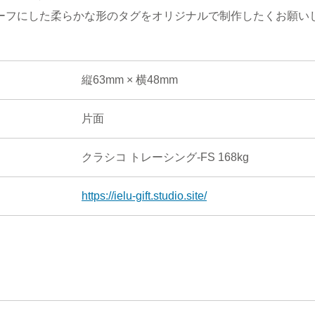
ーフにした柔らかな形のタグをオリジナルで制作したくお願い
縦63mm × 横48mm
片面
クラシコ トレーシング-FS 168kg
https://ielu-gift.studio.site/