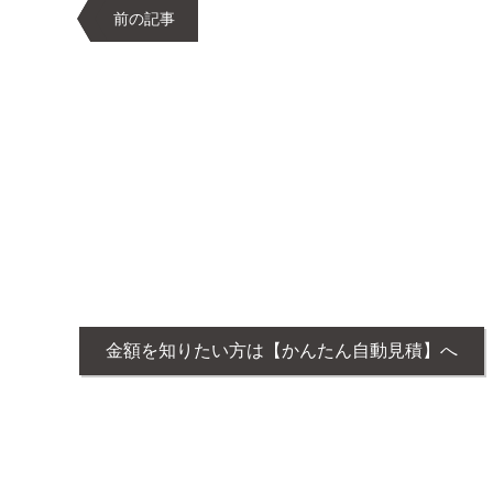
前の記事
金額を知りたい方は【かんたん自動見積】へ