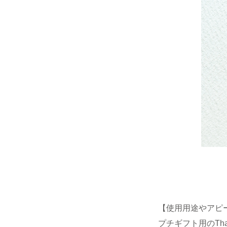
【使用用途やアピ
プチギフト用のThan