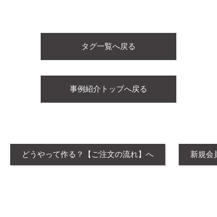
タグ一覧へ戻る
事例紹介トップへ戻る
どうやって作る？【ご注文の流れ】へ
新規会