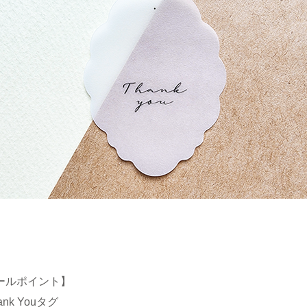
ールポイント】
k Youタグ