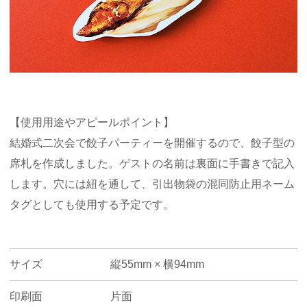
【使用用途やアピールポイント】
結婚式二次会で餃子パーティーを開催するので、餃子型の
席札を作成しました。ゲストの名前は裏面に手書きで記入
します。穴には紐を通して、引出物袋の混同防止用ネーム
タグとしても使用する予定です。
サイズ
縦55mm × 横94mm
印刷面
片面