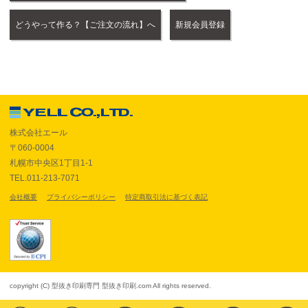
どうやって作る？【ご注文の流れ】へ
新規会員登録
株式会社エール
〒060-0004
札幌市中央区1丁目1-1
TEL.011-213-7071
会社概要
プライバシーポリシー
特定商取引法に基づく表記
copyright (C) 型抜き印刷専門 型抜き印刷.com All rights reserved.