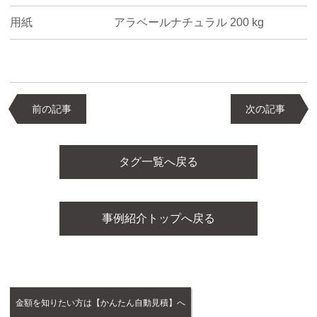
用紙
アラベールナチュラル 200 kg
前の記事
次の記事
タグ一覧へ戻る
事例紹介トップへ戻る
金額を知りたい方は【かんたん自動見積】へ