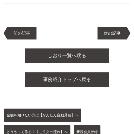
前の記事
次の記事
しおり一覧へ戻る
事例紹介トップへ戻る
金額を知りたい方は【かんたん自動見積】へ
どうやって作る？【ご注文の流れ】へ
新規会員登録