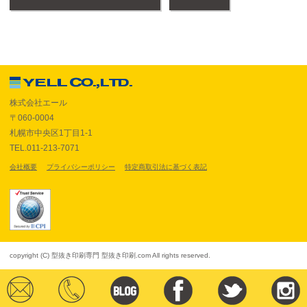
株式会社エール
〒060-0004
札幌市中央区1丁目1-1
TEL.011-213-7071
会社概要
プライバシーポリシー
特定商取引法に基づく表記
copyright (C) 型抜き印刷専門 型抜き印刷.com All rights reserved.