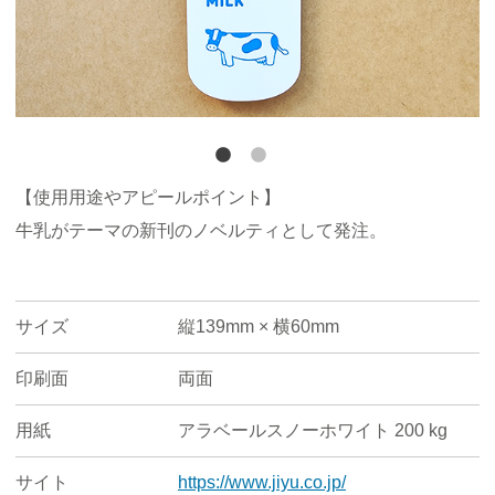
【使用用途やアピールポイント】
牛乳がテーマの新刊のノベルティとして発注。
サイズ
縦139mm × 横60mm
印刷面
両面
用紙
アラベールスノーホワイト 200 kg
サイト
https://www.jiyu.co.jp/