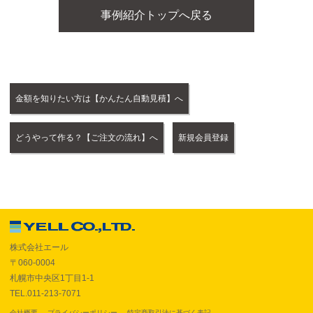
事例紹介トップへ戻る
金額を知りたい方は【かんたん自動見積】へ
どうやって作る？【ご注文の流れ】へ
新規会員登録
株式会社エール
〒060-0004
札幌市中央区1丁目1-1
TEL.011-213-7071
会社概要
プライバシーポリシー
特定商取引法に基づく表記