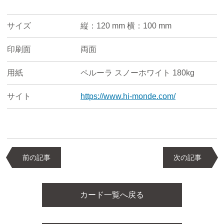
サイズ
縦：120 mm 横：100 mm
印刷面
両面
用紙
ペルーラ スノーホワイト 180kg
サイト
https://www.hi-monde.com/
前の記事
次の記事
カード一覧へ戻る