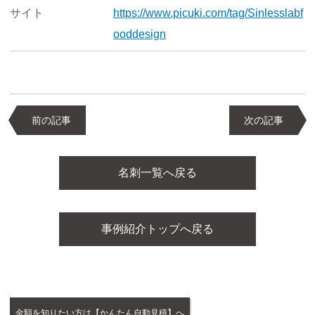
サイト
https://www.picuki.com/tag/Sinlesslabf
ooddesign
前の記事
次の記事
名刺一覧へ戻る
事例紹介トップへ戻る
金額を知りたい方は【かんたん自動見積】へ