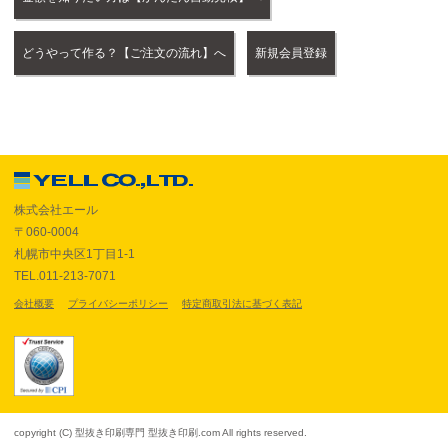
どうやって作る？【ご注文の流れ】へ
新規会員登録
株式会社エール
〒060-0004
札幌市中央区1丁目1-1
TEL.011-213-7071
会社概要
プライバシーポリシー
特定商取引法に基づく表記
copyright (C) 型抜き印刷専門 型抜き印刷.com All rights reserved.