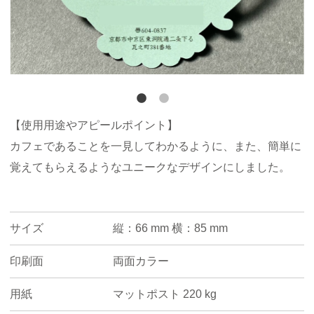
【使用用途やアピールポイント】
カフェであることを一見してわかるように、また、簡単に
覚えてもらえるようなユニークなデザインにしました。
サイズ
縦：66 mm 横：85 mm
印刷面
両面カラー
用紙
マットポスト 220 kg