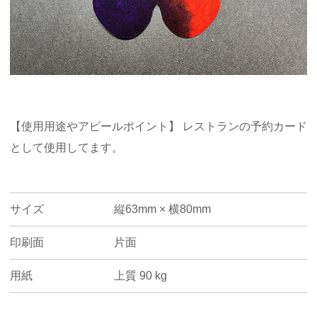
【使用用途やアピールポイント】 レストランの予約カード
として使用してます。
サイズ
縦63mm × 横80mm
印刷面
片面
用紙
上質 90 kg