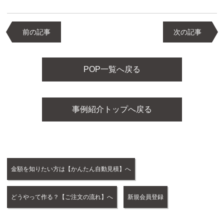
前の記事
次の記事
POP一覧へ戻る
事例紹介トップへ戻る
金額を知りたい方は【かんたん自動見積】へ
どうやって作る？【ご注文の流れ】へ
新規会員登録