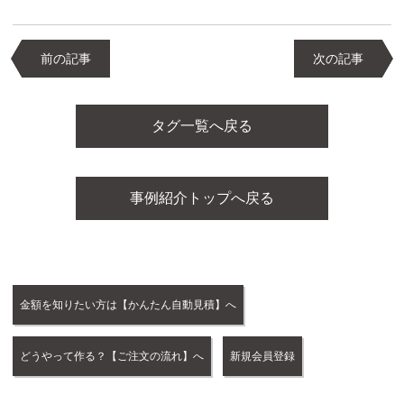
前の記事
次の記事
タグ一覧へ戻る
事例紹介トップへ戻る
金額を知りたい方は【かんたん自動見積】へ
どうやって作る？【ご注文の流れ】へ
新規会員登録