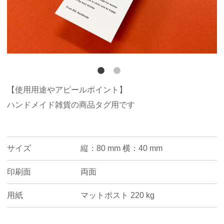
【使用用途やアピールポイント】
ハンドメイド雑貨の商品タグ用です
サイズ
縦：80 mm 横：40 mm
印刷面
両面
用紙
マットポスト 220 kg