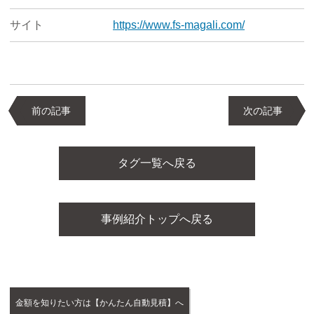
サイト
https://www.fs-magali.com/
前の記事
次の記事
タグ一覧へ戻る
事例紹介トップへ戻る
金額を知りたい方は【かんたん自動見積】へ