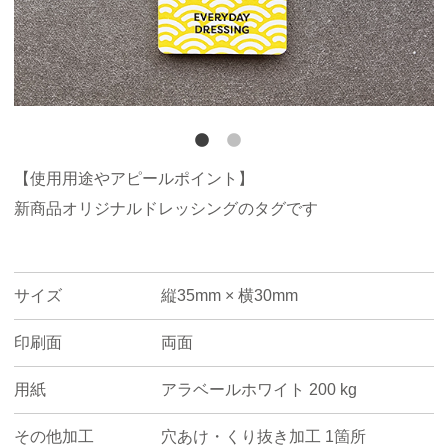
【使用用途やアピールポイント】
新商品オリジナルドレッシングのタグです
サイズ
縦35mm × 横30mm
印刷面
両面
用紙
アラベールホワイト 200 kg
その他加工
穴あけ・くり抜き加工 1箇所