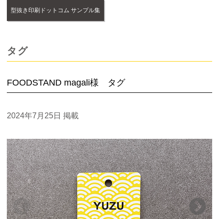
型抜き印刷ドットコム サンプル集
タグ
FOODSTAND magali様 タグ
2024年7月25日
掲載