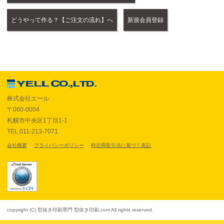
どうやって作る？【ご注文の流れ】へ
新規会員登録
株式会社エール
〒060-0004
札幌市中央区1丁目1-1
TEL.011-213-7071
会社概要
プライバシーポリシー
特定商取引法に基づく表記
copyright (C) 型抜き印刷専門 型抜き印刷.com All rights reserved.