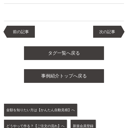
前の記事
次の記事
タグ一覧へ戻る
事例紹介トップへ戻る
金額を知りたい方は【かんたん自動見積】へ
どうやって作る？【ご注文の流れ】へ
新規会員登録