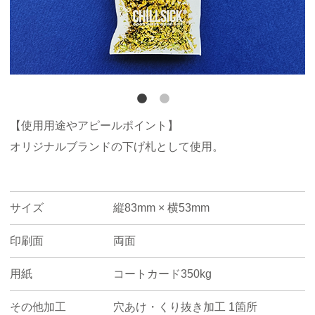
【使用用途やアピールポイント】
オリジナルブランドの下げ札として使用。
サイズ
縦83mm × 横53mm
印刷面
両面
用紙
コートカード350kg
その他加工
穴あけ・くり抜き加工 1箇所