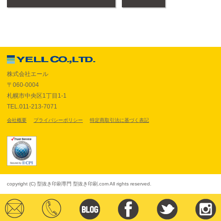
株式会社エール
〒060-0004
札幌市中央区1丁目1-1
TEL.011-213-7071
会社概要
プライバシーポリシー
特定商取引法に基づく表記
copyright (C) 型抜き印刷専門 型抜き印刷.com All rights reserved.